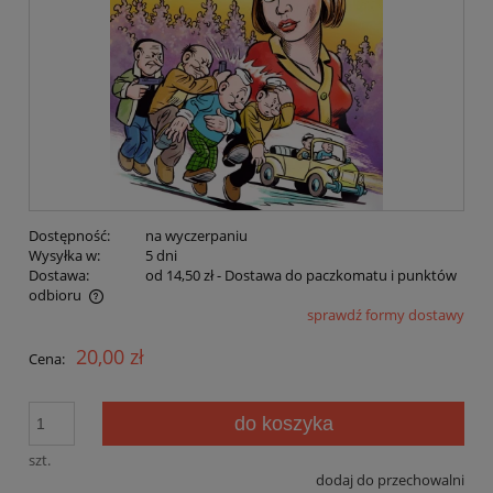
Dostępność:
na wyczerpaniu
Wysyłka w:
5 dni
Dostawa:
od 14,50 zł
- Dostawa do paczkomatu i punktów
odbioru
sprawdź formy dostawy
Cena nie zawiera ewentualnych kosztów płatności
20,00 zł
Cena:
do koszyka
szt.
dodaj do przechowalni