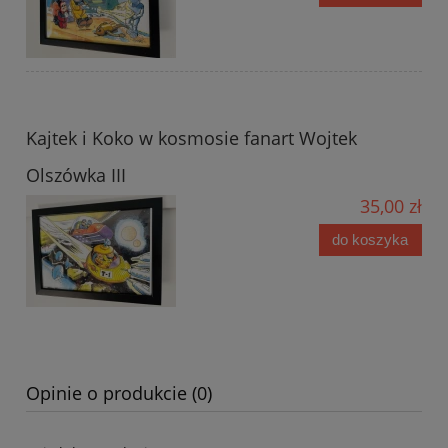
Kajtek i Koko w kosmosie fanart Wojtek
Olszówka III
35,00 zł
do koszyka
Opinie o produkcie (0)