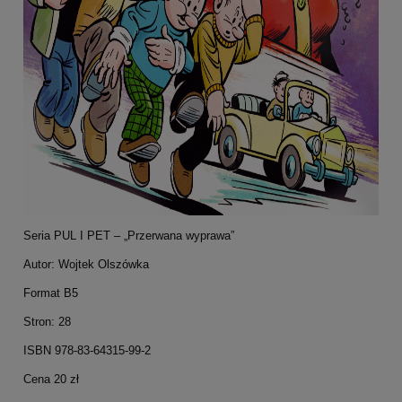
Seria PUL I PET – „Przerwana wyprawa”
Autor: Wojtek Olszówka
Format B5
Stron: 28
ISBN 978-83-64315-99-2
Cena 20 zł