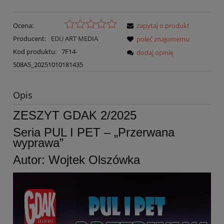
Ocena:
zapytaj o produkt
Producent:
EDU ART MEDIA
poleć znajomemu
Kod produktu:
7F14-
dodaj opinię
508A5_20251010181435
Opis
ZESZYT GDAK 2/2025
Seria PUL I PET – „Przerwana
wyprawa”
Autor: Wojtek Olszówka