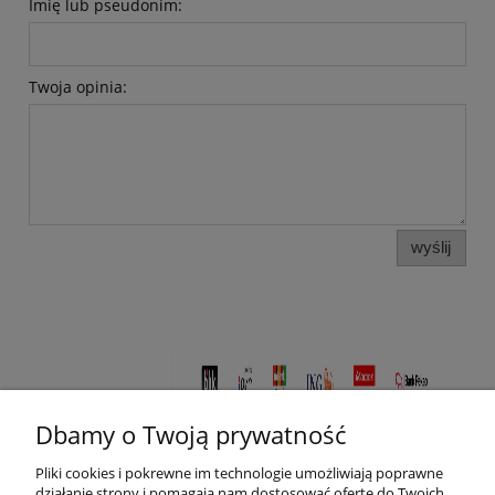
Imię lub pseudonim:
Twoja opinia:
wyślij
Dbamy o Twoją prywatność
Pliki cookies i pokrewne im technologie umożliwiają poprawne
działanie strony i pomagają nam dostosować ofertę do Twoich